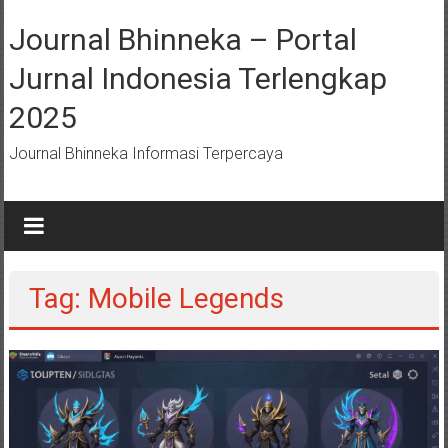
Lompat
ke
Journal Bhinneka – Portal
konten
Jurnal Indonesia Terlengkap
2025
Journal Bhinneka Informasi Terpercaya
Tag: Mobile Legends