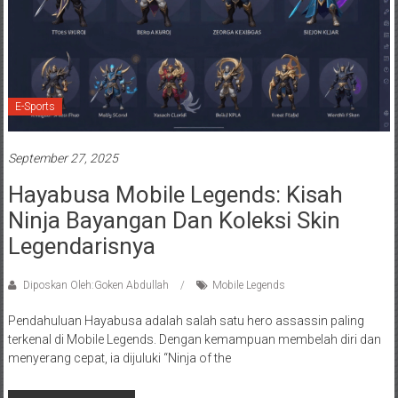
E-Sports
September 27, 2025
Hayabusa Mobile Legends: Kisah
Ninja Bayangan Dan Koleksi Skin
Legendarisnya
Diposkan Oleh:Goken Abdullah
Mobile Legends
Pendahuluan Hayabusa adalah salah satu hero assassin paling
terkenal di Mobile Legends. Dengan kemampuan membelah diri dan
menyerang cepat, ia dijuluki “Ninja of the