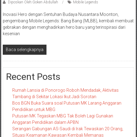
Diposkan Oleh:Goken Abdullah
Mobile Legends
Inovasi Hero dengan Sentuhan Budaya Nusantara Moonton,
pengembang Mobile Legends: Bang Bang (MLBB), kembali membuat
gebrakan dengan menghadirkan hero baru yang terinspirasi dari
kesenian
Baca selengkapnya
Recent Posts
Rumah Lansia di Ponorogo Roboh Mendadak, Aktivitas
Tambang di Sekitar Lokasi Ikut Jadi Sorotan
Bos BGN Buka Suara soal Putusan MK Larang Anggaran
Pendidikan untuk MBG
Putusan MK Tegaskan MBG Tak Boleh Lagi Gunakan
Anggaran Pendidikan dalam APBN
Serangan Gabungan AS-Saudi di Irak Tewaskan 20 Orang,
Situasi Keamanan Kawasan Kembali Memanas