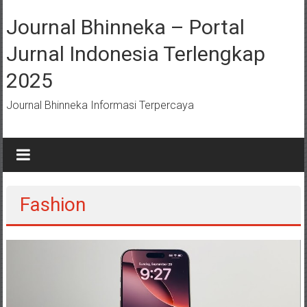
Lompat
ke
Journal Bhinneka – Portal
konten
Jurnal Indonesia Terlengkap
2025
Journal Bhinneka Informasi Terpercaya
Fashion