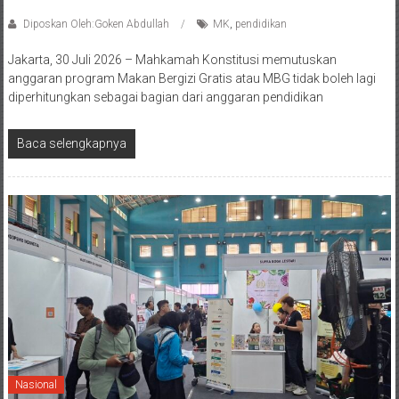
Diposkan Oleh:Goken Abdullah
MK
,
pendidikan
Jakarta, 30 Juli 2026 – Mahkamah Konstitusi memutuskan
anggaran program Makan Bergizi Gratis atau MBG tidak boleh lagi
diperhitungkan sebagai bagian dari anggaran pendidikan
Baca selengkapnya
Nasional