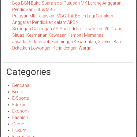
Bos BGN Buka Suara soal Putusan MK Larang Anggaran
Pendidikan untuk MBG
Putusan MK Tegaskan MBG Tak Boleh Lagi Gunakan
Anggaran Pendidikan dalam APBN
Serangan Gabungan AS-Saudi di Irak Tewaskan 20 Orang,
Situasi Keamanan Kawasan Kembali Memanas
Jakarta Perluas Job Fair hingga Kecamatan, Strategi Baru
Dekatkan Lowongan Kerja dengan Warga
Categories
Bencana
Berita
E-Sports
Edukasi
Ekonomi
Fashion
Game
Hukum
Internasional