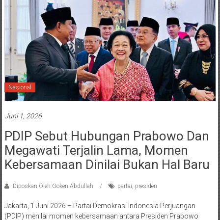
Nasional
Juni 1, 2026
PDIP Sebut Hubungan Prabowo Dan
Megawati Terjalin Lama, Momen
Kebersamaan Dinilai Bukan Hal Baru
Diposkan Oleh:Goken Abdullah
partai
,
presiden
Jakarta, 1 Juni 2026 – Partai Demokrasi Indonesia Perjuangan
(PDIP) menilai momen kebersamaan antara Presiden Prabowo