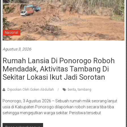
Nasional
Agustus 3, 2026
Rumah Lansia Di Ponorogo Roboh
Mendadak, Aktivitas Tambang Di
Sekitar Lokasi Ikut Jadi Sorotan
Diposkan Oleh:Goken Abdullah
berita
,
tambang
Ponorogo, 3 Agustus 2026 – Sebuah rumah milik seorang lanjut
usia di Kabupaten Ponorogo dilaporkan roboh secara tiba-tiba
sehingga mengejutkan warga sekitar. Peristiwa tersebut