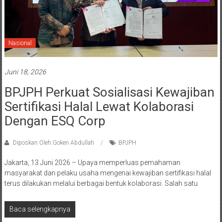
Nasional
Juni 18, 2026
BPJPH Perkuat Sosialisasi Kewajiban
Sertifikasi Halal Lewat Kolaborasi
Dengan ESQ Corp
Diposkan Oleh:Goken Abdullah
BPJPH
Jakarta, 13 Juni 2026 – Upaya memperluas pemahaman
masyarakat dan pelaku usaha mengenai kewajiban sertifikasi halal
terus dilakukan melalui berbagai bentuk kolaborasi. Salah satu
Baca selengkapnya