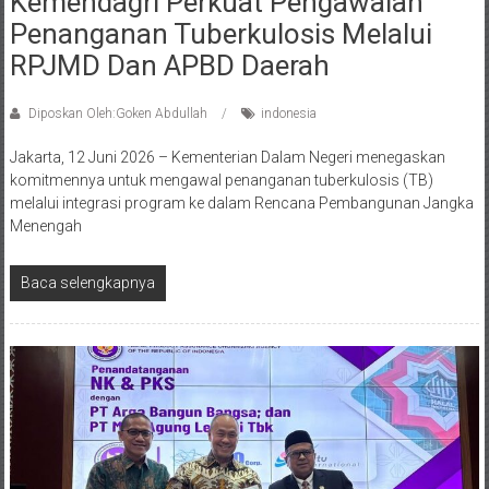
Kemendagri Perkuat Pengawalan
Penanganan Tuberkulosis Melalui
RPJMD Dan APBD Daerah
Diposkan Oleh:Goken Abdullah
indonesia
Jakarta, 12 Juni 2026 – Kementerian Dalam Negeri menegaskan
komitmennya untuk mengawal penanganan tuberkulosis (TB)
melalui integrasi program ke dalam Rencana Pembangunan Jangka
Menengah
Baca selengkapnya