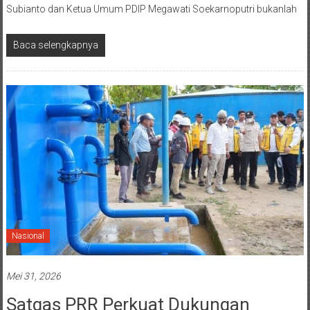
Subianto dan Ketua Umum PDIP Megawati Soekarnoputri bukanlah
Baca selengkapnya
Nasional
Mei 31, 2026
Satgas PRR Perkuat Dukungan