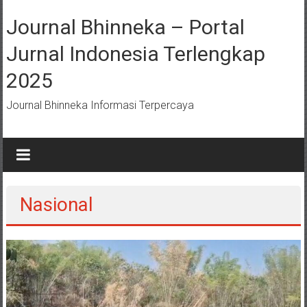
Lompat
ke
Journal Bhinneka – Portal
konten
Jurnal Indonesia Terlengkap
2025
Journal Bhinneka Informasi Terpercaya
Nasional