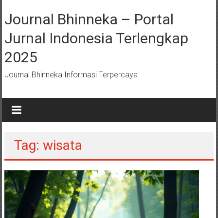
Lompat
ke
Journal Bhinneka – Portal
konten
Jurnal Indonesia Terlengkap
2025
Journal Bhinneka Informasi Terpercaya
Tag: wisata