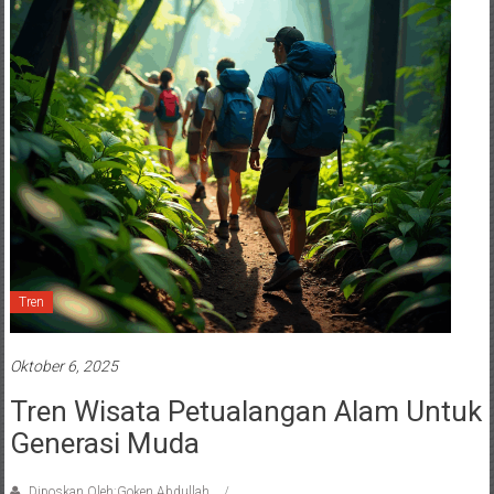
Tren
Oktober 6, 2025
Tren Wisata Petualangan Alam Untuk
Generasi Muda
Diposkan Oleh:Goken Abdullah