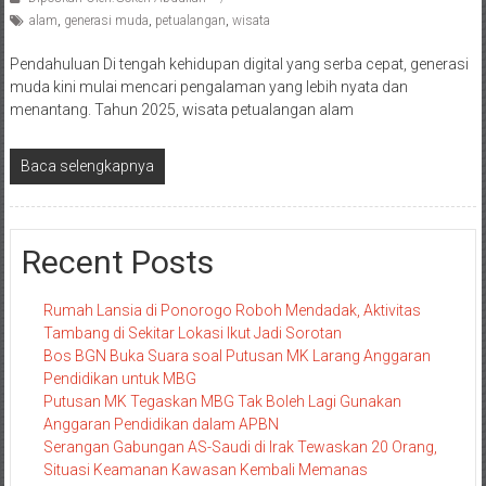
alam
,
generasi muda
,
petualangan
,
wisata
Pendahuluan Di tengah kehidupan digital yang serba cepat, generasi
muda kini mulai mencari pengalaman yang lebih nyata dan
menantang. Tahun 2025, wisata petualangan alam
Baca selengkapnya
Recent Posts
Rumah Lansia di Ponorogo Roboh Mendadak, Aktivitas
Tambang di Sekitar Lokasi Ikut Jadi Sorotan
Bos BGN Buka Suara soal Putusan MK Larang Anggaran
Pendidikan untuk MBG
Putusan MK Tegaskan MBG Tak Boleh Lagi Gunakan
Anggaran Pendidikan dalam APBN
Serangan Gabungan AS-Saudi di Irak Tewaskan 20 Orang,
Situasi Keamanan Kawasan Kembali Memanas