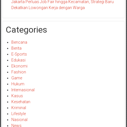
Jakarta Perluas Job Fair hingga Kecamatan, Strategi Baru
Dekatkan Lowongan Kerja dengan Warga
Categories
Bencana
Berita
E-Sports
Edukasi
Ekonomi
Fashion
Game
Hukum
Internasional
Kasus
Kesehatan
Kriminal
Lifestyle
Nasional
News