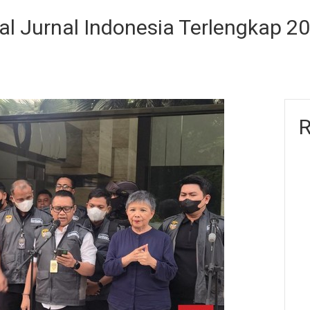
al Jurnal Indonesia Terlengkap 2
R