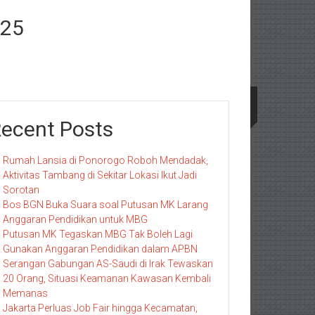
025
ecent Posts
Rumah Lansia di Ponorogo Roboh Mendadak,
Aktivitas Tambang di Sekitar Lokasi Ikut Jadi
Sorotan
Bos BGN Buka Suara soal Putusan MK Larang
Anggaran Pendidikan untuk MBG
Putusan MK Tegaskan MBG Tak Boleh Lagi
Gunakan Anggaran Pendidikan dalam APBN
Serangan Gabungan AS-Saudi di Irak Tewaskan
20 Orang, Situasi Keamanan Kawasan Kembali
Memanas
Jakarta Perluas Job Fair hingga Kecamatan,