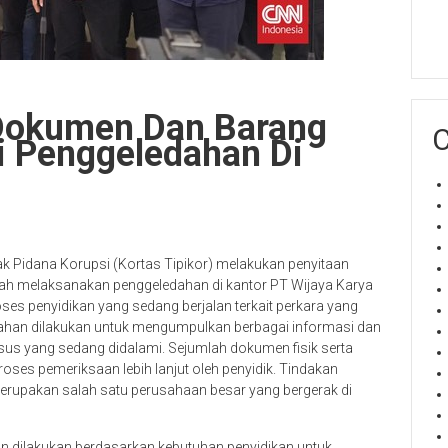
a Dokumen Dan Barang
C
ai Penggeledahan Di
 Pidana Korupsi (Kortas Tipikor) melakukan penyitaan
elah melaksanakan penggeledahan di kantor PT Wijaya Karya
ses penyidikan yang sedang berjalan terkait perkara yang
dahan dilakukan untuk mengumpulkan berbagai informasi dan
 kasus yang sedang didalami. Sejumlah dokumen fisik serta
ses pemeriksaan lebih lanjut oleh penyidik. Tindakan
merupakan salah satu perusahaan besar yang bergerak di
 dilakukan berdasarkan kebutuhan penyidikan untuk