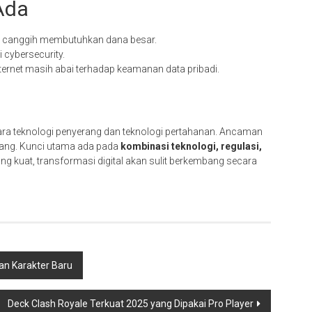
Ada
 canggih membutuhkan dana besar.
 cybersecurity.
ernet masih abai terhadap keamanan data pribadi.
ra teknologi penyerang dan teknologi pertahanan. Ancaman
bang. Kunci utama ada pada
kombinasi teknologi, regulasi,
ng kuat, transformasi digital akan sulit berkembang secara
dan Karakter Baru
Deck Clash Royale Terkuat 2025 yang Dipakai Pro Player