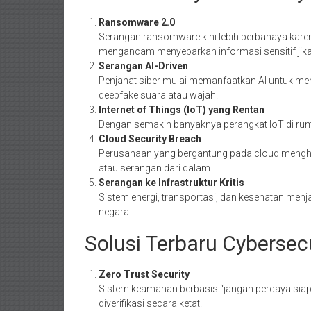
Ransomware 2.0
Serangan ransomware kini lebih berbahaya karen
mengancam menyebarkan informasi sensitif jika 
Serangan AI-Driven
Penjahat siber mulai memanfaatkan AI untuk mem
deepfake suara atau wajah.
Internet of Things (IoT) yang Rentan
Dengan semakin banyaknya perangkat IoT di rum
Cloud Security Breach
Perusahaan yang bergantung pada cloud menghad
atau serangan dari dalam.
Serangan ke Infrastruktur Kritis
Sistem energi, transportasi, dan kesehatan me
negara.
Solusi Terbaru Cybersec
Zero Trust Security
Sistem keamanan berbasis “jangan percaya siap
diverifikasi secara ketat.