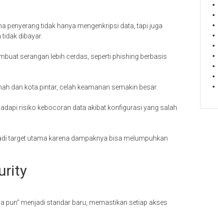
a penyerang tidak hanya mengenkripsi data, tapi juga
tidak dibayar.
buat serangan lebih cerdas, seperti phishing berbasis
ah dan kota pintar, celah keamanan semakin besar.
api risiko kebocoran data akibat konfigurasi yang salah
njadi target utama karena dampaknya bisa melumpuhkan
urity
a pun” menjadi standar baru, memastikan setiap akses