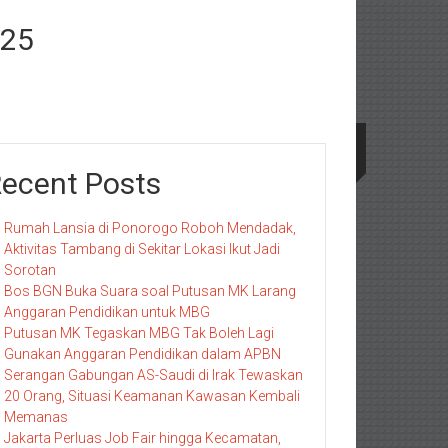
025
ecent Posts
Rumah Lansia di Ponorogo Roboh Mendadak,
Aktivitas Tambang di Sekitar Lokasi Ikut Jadi
Sorotan
Bos BGN Buka Suara soal Putusan MK Larang
Anggaran Pendidikan untuk MBG
Putusan MK Tegaskan MBG Tak Boleh Lagi
Gunakan Anggaran Pendidikan dalam APBN
Serangan Gabungan AS-Saudi di Irak Tewaskan
20 Orang, Situasi Keamanan Kawasan Kembali
Memanas
Jakarta Perluas Job Fair hingga Kecamatan,