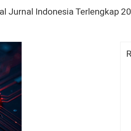
al Jurnal Indonesia Terlengkap 2
R