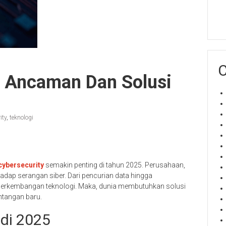
C
: Ancaman Dan Solusi
ity
,
teknologi
cybersecurity
semakin penting di tahun 2025. Perusahaan,
hadap serangan siber. Dari pencurian data hingga
perkembangan teknologi. Maka, dunia membutuhkan solusi
ntangan baru.
di 2025