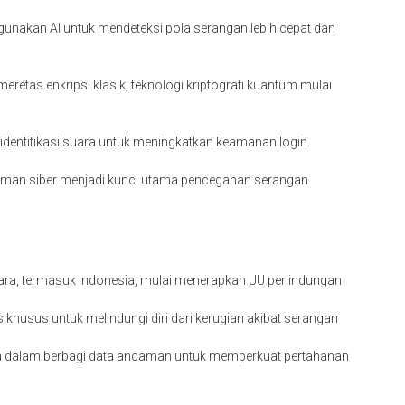
unakan AI untuk mendeteksi pola serangan lebih cepat dan
tas enkripsi klasik, teknologi kriptografi kuantum mulai
 identifikasi suara untuk meningkatkan keamanan login.
aman siber menjadi kunci utama pencegahan serangan
ara, termasuk Indonesia, mulai menerapkan UU perlindungan
khusus untuk melindungi diri dari kerugian akibat serangan
 dalam berbagi data ancaman untuk memperkuat pertahanan