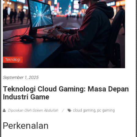
Teknologi
September 1, 2025
Teknologi Cloud Gaming: Masa Depan
Industri Game
Diposkan Oleh:Goken Abdullah
cloud gaming
,
pc gaming
Perkenalan