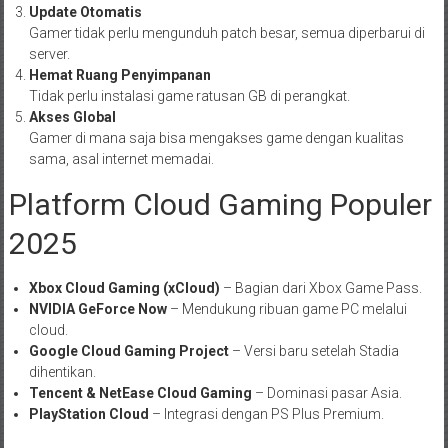
Update Otomatis
Gamer tidak perlu mengunduh patch besar, semua diperbarui di
server.
Hemat Ruang Penyimpanan
Tidak perlu instalasi game ratusan GB di perangkat.
Akses Global
Gamer di mana saja bisa mengakses game dengan kualitas
sama, asal internet memadai.
Platform Cloud Gaming Populer
2025
Xbox Cloud Gaming (xCloud)
– Bagian dari Xbox Game Pass.
NVIDIA GeForce Now
– Mendukung ribuan game PC melalui
cloud.
Google Cloud Gaming Project
– Versi baru setelah Stadia
dihentikan.
Tencent & NetEase Cloud Gaming
– Dominasi pasar Asia.
PlayStation Cloud
– Integrasi dengan PS Plus Premium.