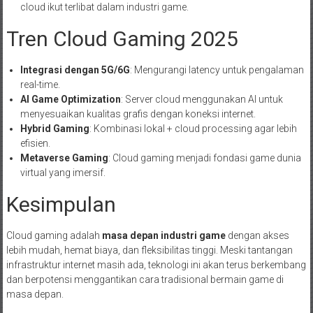
cloud ikut terlibat dalam industri game.
Tren Cloud Gaming 2025
Integrasi dengan 5G/6G
: Mengurangi latency untuk pengalaman
real-time.
AI Game Optimization
: Server cloud menggunakan AI untuk
menyesuaikan kualitas grafis dengan koneksi internet.
Hybrid Gaming
: Kombinasi lokal + cloud processing agar lebih
efisien.
Metaverse Gaming
: Cloud gaming menjadi fondasi game dunia
virtual yang imersif.
Kesimpulan
Cloud gaming adalah
masa depan industri game
dengan akses
lebih mudah, hemat biaya, dan fleksibilitas tinggi. Meski tantangan
infrastruktur internet masih ada, teknologi ini akan terus berkembang
dan berpotensi menggantikan cara tradisional bermain game di
masa depan.