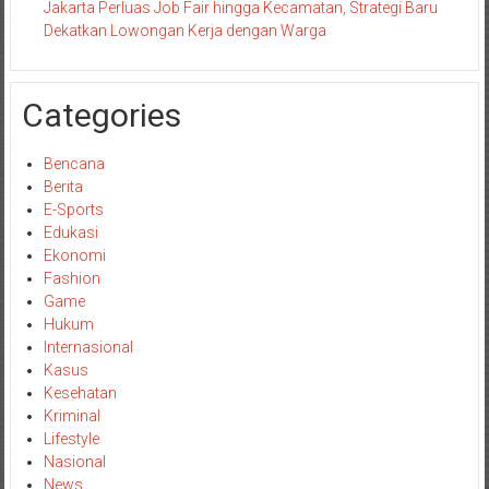
Jakarta Perluas Job Fair hingga Kecamatan, Strategi Baru
Dekatkan Lowongan Kerja dengan Warga
Categories
Bencana
Berita
E-Sports
Edukasi
Ekonomi
Fashion
Game
Hukum
Internasional
Kasus
Kesehatan
Kriminal
Lifestyle
Nasional
News