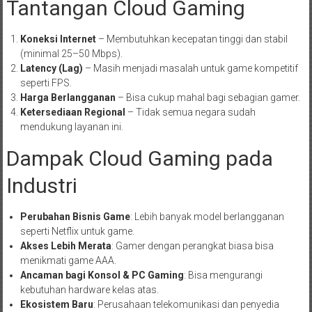
Tantangan Cloud Gaming
Koneksi Internet
– Membutuhkan kecepatan tinggi dan stabil
(minimal 25–50 Mbps).
Latency (Lag)
– Masih menjadi masalah untuk game kompetitif
seperti FPS.
Harga Berlangganan
– Bisa cukup mahal bagi sebagian gamer.
Ketersediaan Regional
– Tidak semua negara sudah
mendukung layanan ini.
Dampak Cloud Gaming pada
Industri
Perubahan Bisnis Game
: Lebih banyak model berlangganan
seperti Netflix untuk game.
Akses Lebih Merata
: Gamer dengan perangkat biasa bisa
menikmati game AAA.
Ancaman bagi Konsol & PC Gaming
: Bisa mengurangi
kebutuhan hardware kelas atas.
Ekosistem Baru
: Perusahaan telekomunikasi dan penyedia