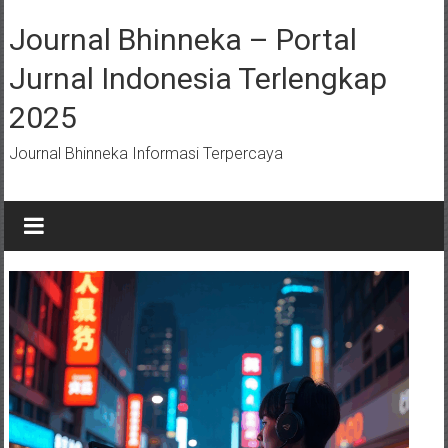
Lompat
ke
Journal Bhinneka – Portal
konten
Jurnal Indonesia Terlengkap
2025
Journal Bhinneka Informasi Terpercaya