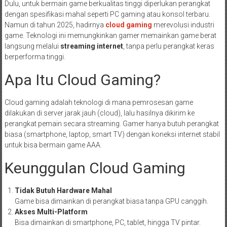
Dulu, untuk bermain game berkualitas tinggi diperlukan perangkat
dengan spesifikasi mahal seperti PC gaming atau konsol terbaru.
Namun di tahun 2025, hadirnya
cloud gaming
merevolusi industri
game. Teknologi ini memungkinkan gamer memainkan game berat
langsung melalui
streaming internet
, tanpa perlu perangkat keras
berperforma tinggi.
Apa Itu Cloud Gaming?
Cloud gaming adalah teknologi di mana pemrosesan game
dilakukan di server jarak jauh (cloud), lalu hasilnya dikirim ke
perangkat pemain secara streaming. Gamer hanya butuh perangkat
biasa (smartphone, laptop, smart TV) dengan koneksi internet stabil
untuk bisa bermain game AAA.
Keunggulan Cloud Gaming
Tidak Butuh Hardware Mahal
Game bisa dimainkan di perangkat biasa tanpa GPU canggih.
Akses Multi-Platform
Bisa dimainkan di smartphone, PC, tablet, hingga TV pintar.