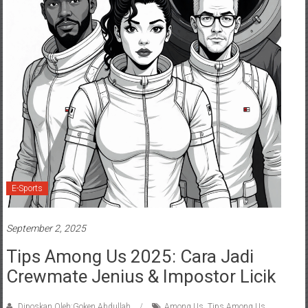
E-Sports
September 2, 2025
Tips Among Us 2025: Cara Jadi
Crewmate Jenius & Impostor Licik
Diposkan Oleh:Goken Abdullah
Among Us
,
Tips Among Us