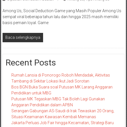
Among Us, Social Deduction Game yang Masih Populer Among Us
sempat viral beberapa tahun lalu dan hingga 2025 masih memiliki
basis pemain loyal. Game
Baca selengkapnya
Recent Posts
Rumah Lansia di Ponorogo Roboh Mendadak, Aktivitas
Tambang di Sekitar Lokasi Ikut Jadi Sorotan
Bos BGN Buka Suara soal Putusan MK Larang Anggaran
Pendidikan untuk MBG
Putusan MK Tegaskan MBG Tak Boleh Lagi Gunakan
Anggaran Pendidikan dalam APBN
Serangan Gabungan AS-Saudi di Irak Tewaskan 20 Orang,
Situasi Keamanan Kawasan Kembali Memanas
Jakarta Perluas Job Fair hingga Kecamatan, Strategi Baru