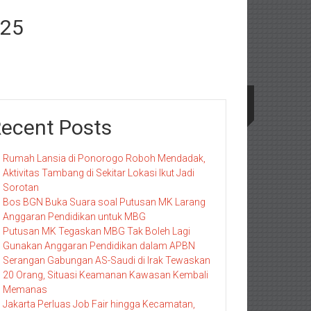
025
ecent Posts
Rumah Lansia di Ponorogo Roboh Mendadak,
Aktivitas Tambang di Sekitar Lokasi Ikut Jadi
Sorotan
Bos BGN Buka Suara soal Putusan MK Larang
Anggaran Pendidikan untuk MBG
Putusan MK Tegaskan MBG Tak Boleh Lagi
Gunakan Anggaran Pendidikan dalam APBN
Serangan Gabungan AS-Saudi di Irak Tewaskan
20 Orang, Situasi Keamanan Kawasan Kembali
Memanas
Jakarta Perluas Job Fair hingga Kecamatan,