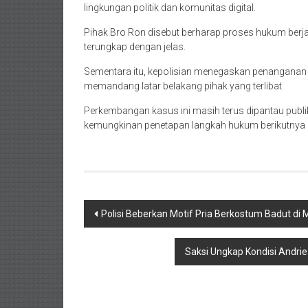
lingkungan politik dan komunitas digital.
Pihak Bro Ron disebut berharap proses hukum berjal
terungkap dengan jelas.
Sementara itu, kepolisian menegaskan penanganan 
memandang latar belakang pihak yang terlibat.
Perkembangan kasus ini masih terus dipantau publik
kemungkinan penetapan langkah hukum berikutnya 
Navigasi
Polisi Beberkan Motif Pria Berkostum Badut di 
pos
Saksi Ungkap Kondisi Andrie