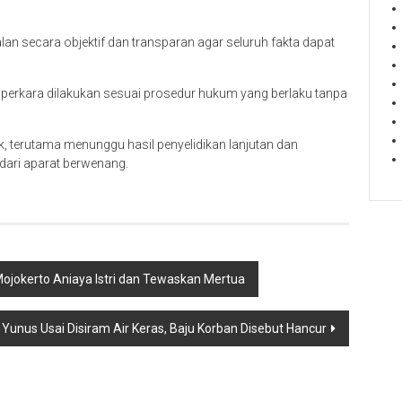
an secara objektif dan transparan agar seluruh fakta dapat
perkara dilakukan sesuai prosedur hukum yang berlaku tanpa
, terutama menunggu hasil penyelidikan lanjutan dan
dari aparat berwenang.
Mojokerto Aniaya Istri dan Tewaskan Mertua
 Yunus Usai Disiram Air Keras, Baju Korban Disebut Hancur