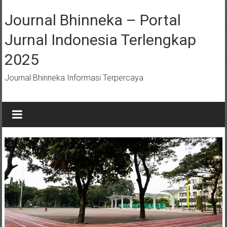
Lompat
ke
Journal Bhinneka – Portal
konten
Jurnal Indonesia Terlengkap
2025
Journal Bhinneka Informasi Terpercaya