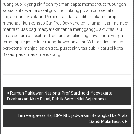
ruang publik yang aktif dan nyaman dapat memperkuat hubungan
sosial antarwarga sekaligus mendukung pola hidup sehat di
lingkungan perkotaan. Pemerintah daerah diharapkan mampu
menghadirkan konsep Car Free Day yang tertib, aman, dan memberi
manfaat luas bagi masyarakat tanpa mengganggu aktivitas lalu
lintas secara berlebihan. Dengan semakin tingginya minat warga
terhadap kegiatan luar ruang, kawasan Jalan Veteran diperkirakan
berpotensi menjadi salah satu pusat aktivitas publik baru di Kota
Bekasi pada masa mendatang.
Navigasi
Rumah Pahlawan Nasional Prof Sardjito di Yogyakarta
Dikabarkan Akan Dijual, Publik Soroti Nilai Sejarahnya
pos
Tim Pengawas Haji DPR RI Dijadwalkan Berangkat ke Arab
Saudi Mulai Besok