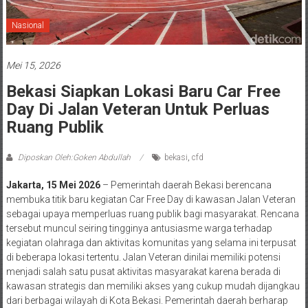
Nasional
Mei 15, 2026
Bekasi Siapkan Lokasi Baru Car Free
Day Di Jalan Veteran Untuk Perluas
Ruang Publik
Diposkan Oleh:Goken Abdullah
bekasi
,
cfd
Jakarta, 15 Mei 2026
– Pemerintah daerah Bekasi berencana
membuka titik baru kegiatan Car Free Day di kawasan Jalan Veteran
sebagai upaya memperluas ruang publik bagi masyarakat. Rencana
tersebut muncul seiring tingginya antusiasme warga terhadap
kegiatan olahraga dan aktivitas komunitas yang selama ini terpusat
di beberapa lokasi tertentu. Jalan Veteran dinilai memiliki potensi
menjadi salah satu pusat aktivitas masyarakat karena berada di
kawasan strategis dan memiliki akses yang cukup mudah dijangkau
dari berbagai wilayah di Kota Bekasi. Pemerintah daerah berharap