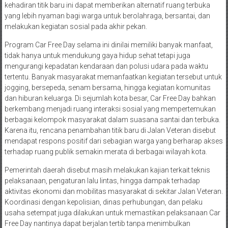
kehadiran titik baru ini dapat memberikan alternatif ruang terbuka
yang lebih nyaman bagi warga untuk berolahraga, bersantai, dan
melakukan kegiatan sosial pada akhir pekan.
Program Car Free Day selama ini dinilai memiliki banyak manfaat,
tidak hanya untuk mendukung gaya hidup sehat tetapi juga
mengurangi kepadatan kendaraan dan polusi udara pada waktu
tertentu. Banyak masyarakat memanfaatkan kegiatan tersebut untuk
jogging, bersepeda, senam bersama, hingga kegiatan komunitas
dan hiburan keluarga. Di sejumlah kota besar, Car Free Day bahkan
berkembang menjadi ruang interaksi sosial yang mempertemukan
berbagai kelompok masyarakat dalam suasana santai dan terbuka.
Karena itu, rencana penambahan titik baru di Jalan Veteran disebut
mendapat respons positif dari sebagian warga yang berharap akses
terhadap ruang publik semakin merata di berbagai wilayah kota.
Pemerintah daerah disebut masih melakukan kajian terkait teknis
pelaksanaan, pengaturan lalu lintas, hingga dampak terhadap
aktivitas ekonomi dan mobilitas masyarakat di sekitar Jalan Veteran.
Koordinasi dengan kepolisian, dinas perhubungan, dan pelaku
usaha setempat juga dilakukan untuk memastikan pelaksanaan Car
Free Day nantinya dapat berjalan tertib tanpa menimbulkan