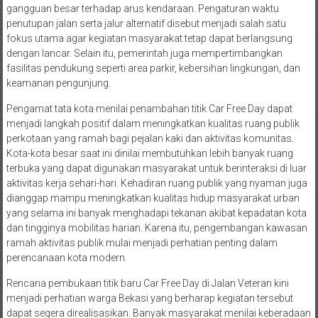
gangguan besar terhadap arus kendaraan. Pengaturan waktu
penutupan jalan serta jalur alternatif disebut menjadi salah satu
fokus utama agar kegiatan masyarakat tetap dapat berlangsung
dengan lancar. Selain itu, pemerintah juga mempertimbangkan
fasilitas pendukung seperti area parkir, kebersihan lingkungan, dan
keamanan pengunjung.
Pengamat tata kota menilai penambahan titik Car Free Day dapat
menjadi langkah positif dalam meningkatkan kualitas ruang publik
perkotaan yang ramah bagi pejalan kaki dan aktivitas komunitas.
Kota-kota besar saat ini dinilai membutuhkan lebih banyak ruang
terbuka yang dapat digunakan masyarakat untuk berinteraksi di luar
aktivitas kerja sehari-hari. Kehadiran ruang publik yang nyaman juga
dianggap mampu meningkatkan kualitas hidup masyarakat urban
yang selama ini banyak menghadapi tekanan akibat kepadatan kota
dan tingginya mobilitas harian. Karena itu, pengembangan kawasan
ramah aktivitas publik mulai menjadi perhatian penting dalam
perencanaan kota modern.
Rencana pembukaan titik baru Car Free Day di Jalan Veteran kini
menjadi perhatian warga Bekasi yang berharap kegiatan tersebut
dapat segera direalisasikan. Banyak masyarakat menilai keberadaan